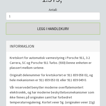
Antall:
LEGG I HANDLEKURV
INFORMASJON
Kretskort for automatisk varmestyring i Porsche 911, 3.2
Carrera, SC og Porsche 911 Turbo. (930) Denne enheten er
plassert mellom setene.
Originalt delenummer for kretskortet er 911 659 058 02, og
hele mekanismen er 911 659 053 01 eller 911 659 049 0.
Vår reservedel benytter moderne overflatemontert
elektronikk, og har moderne beskyttelsesmekanismer som
ikke finnes på originalen samt har forbedret
temperaturregulering. Kortet veier 5g. (originalen veier 21g)