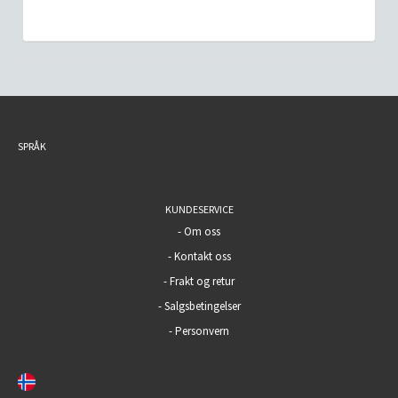
SPRÅK
KUNDESERVICE
-
Om oss
-
Kontakt oss
-
Frakt og retur
-
Salgsbetingelser
-
Personvern