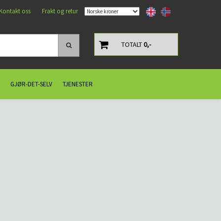
Kontakt oss
Frakt og retur
TOTALT
0,-
GJØR-DET-SELV
TJENESTER