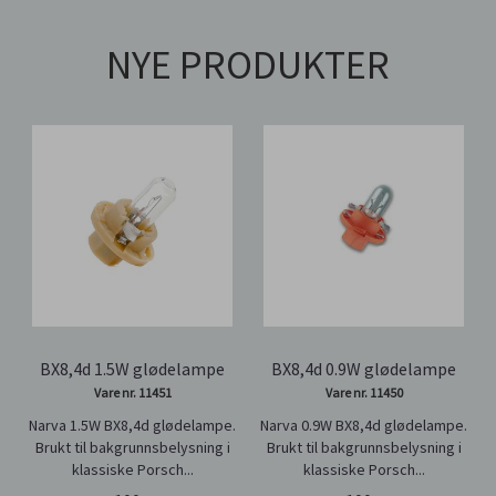
NYE PRODUKTER
BX8,4d 1.5W glødelampe
BX8,4d 0.9W glødelampe
Vare nr. 11451
Vare nr. 11450
Narva 1.5W BX8,4d glødelampe.
Narva 0.9W BX8,4d glødelampe.
Brukt til bakgrunnsbelysning i
Brukt til bakgrunnsbelysning i
klassiske Porsch...
klassiske Porsch...